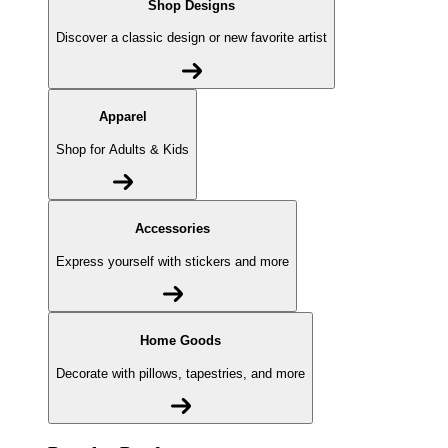
Shop Designs
Discover a classic design or new favorite artist
Apparel
Shop for Adults & Kids
Accessories
Express yourself with stickers and more
Home Goods
Decorate with pillows, tapestries, and more