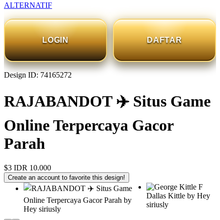
ALTERNATIF
LOGIN
DAFTAR
Design ID: 74165272
RAJABANDOT ✈️ Situs Game
Online Terpercaya Gacor
Parah
$3
IDR 10.000
Create an account to favorite this design!