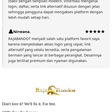
stabil dengan tampilan modern. Informasi mengenai
login, daftar, serta link alternatif disusun dengan jelas
sehingga pengguna dapat mengakses platform dengan
lebih mudah setiap hari.
Nirwana.
RAJABANDOT menjadi salah satu platform favorit saya
karena menyediakan akses login yang cepat, link
alternatif yang selalu tersedia, serta pengalaman
bermain yang lancar di berbagai perangkat. Desainnya
juga terlihat premium dan nyaman digunakan.
Don't love it? We'll fix it. For free.