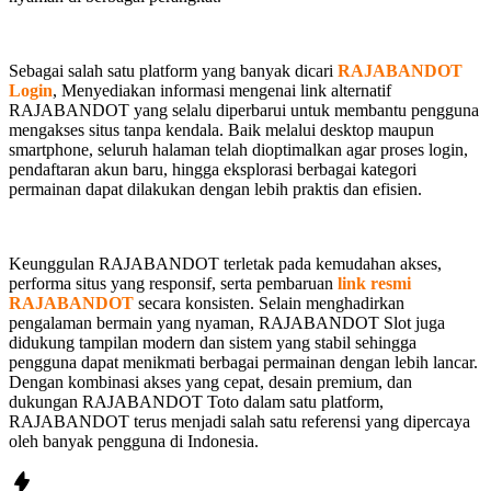
Sebagai salah satu platform yang banyak dicari
RAJABANDOT
Login
, Menyediakan informasi mengenai link alternatif
RAJABANDOT yang selalu diperbarui untuk membantu pengguna
mengakses situs tanpa kendala. Baik melalui desktop maupun
smartphone, seluruh halaman telah dioptimalkan agar proses login,
pendaftaran akun baru, hingga eksplorasi berbagai kategori
permainan dapat dilakukan dengan lebih praktis dan efisien.
Keunggulan RAJABANDOT terletak pada kemudahan akses,
performa situs yang responsif, serta pembaruan
link resmi
RAJABANDOT
secara konsisten. Selain menghadirkan
pengalaman bermain yang nyaman, RAJABANDOT Slot juga
didukung tampilan modern dan sistem yang stabil sehingga
pengguna dapat menikmati berbagai permainan dengan lebih lancar.
Dengan kombinasi akses yang cepat, desain premium, dan
dukungan RAJABANDOT Toto dalam satu platform,
RAJABANDOT terus menjadi salah satu referensi yang dipercaya
oleh banyak pengguna di Indonesia.