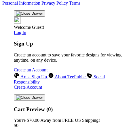
Personal Information
Privacy Policy
Terms
Welcome Guest!
Log In
Sign Up
Create an account to save your favorite designs for viewing
anytime, on any device.
Create an Account
Artist Sign Up
About TeePublic
Social
Responsibility
Create Account
Cart Preview (0)
You're
$70.00
Away from
FREE US Shipping!
$0