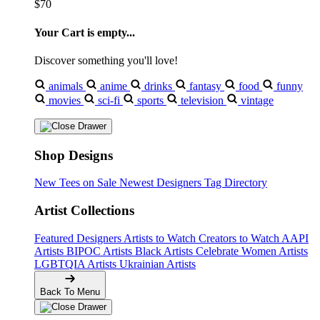
$70
Your Cart is empty...
Discover something you'll love!
animals
anime
drinks
fantasy
food
funny
movies
sci-fi
sports
television
vintage
Shop Designs
New Tees on Sale
Newest Designers
Tag Directory
Artist Collections
Featured Designers
Artists to Watch
Creators to Watch
AAPI
Artists
BIPOC Artists
Black Artists
Celebrate Women Artists
LGBTQIA Artists
Ukrainian Artists
Back To Menu